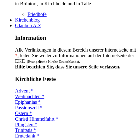
in Brüntorf, in Kirchheide und in Talle.
Friedhöfe
Kirchenblog
Glauben A-Z
Information
Alle Verlinkungen in diesem Bereich unserer Internetseite mit
*
, leiten Sie weiter zu Informationen auf der Internetseite der
EKD
.
(Evangelische Kirche Deutschlands)
Bitte beachten Sie, dass Sie unsere Seite verlassen.
Kirchliche Feste
Advent *
Weihnachten *
Epiphanias *
Passionszeit *
Ostern *
Christi Himmelfahrt *
Pfingsten *
Trinitatis *
Erntedank *