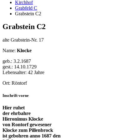
Kirchhof
Grabfeld C
Grabstein C2
Grabstein C2
alte Grabstein-Nr. 17
Name:
Klocke
geb.: 3.2.1687
gest.: 14.10.1729
Lebensalter: 42 Jahre
Ort: Röntorf
Inschrift vorne
Hier ruhet
der ehrbahre
Hieronimus Klocke
von Rontorf gewesener
Klocke zum Pillenbrock
ist gebohren anno 1687 den