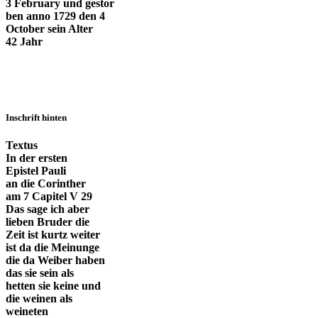
3 February und gestor
ben anno 1729 den 4
October sein Alter
42 Jahr
Inschrift hinten
Textus
In der ersten
Epistel Pauli
an die Corinther
am 7 Capitel V 29
Das sage ich aber
lieben Bruder die
Zeit ist kurtz weiter
ist da die Meinunge
die da Weiber haben
das sie sein als
hetten sie keine und
die weinen als
weineten