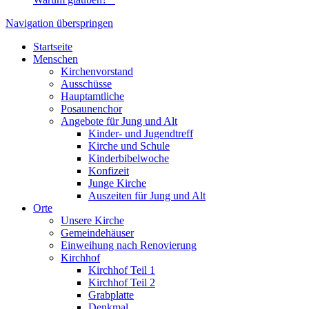
Navigation überspringen
Startseite
Menschen
Kirchenvorstand
Ausschüsse
Hauptamtliche
Posaunenchor
Angebote für Jung und Alt
Kinder- und Jugendtreff
Kirche und Schule
Kinderbibelwoche
Konfizeit
Junge Kirche
Auszeiten für Jung und Alt
Orte
Unsere Kirche
Gemeindehäuser
Einweihung nach Renovierung
Kirchhof
Kirchhof Teil 1
Kirchhof Teil 2
Grabplatte
Denkmal