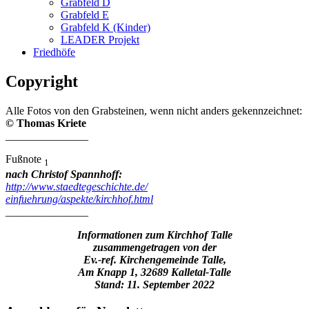
Grabfeld D
Grabfeld E
Grabfeld K (Kinder)
LEADER Projekt
Friedhöfe
Copyright
Alle Fotos von den Grabsteinen, wenn nicht anders gekennzeichnet:
© Thomas Kriete
_______________
Fußnote
1
nach Christof Spannhoff:
http://www.staedtegeschichte.de/
einfuehrung/aspekte/kirchhof.html
_______________
Informationen zum Kirchhof Talle
zusammengetragen von der
Ev.-ref. Kirchengemeinde Talle,
Am Knapp 1, 32689 Kalletal-Talle
Stand: 11. September 2022