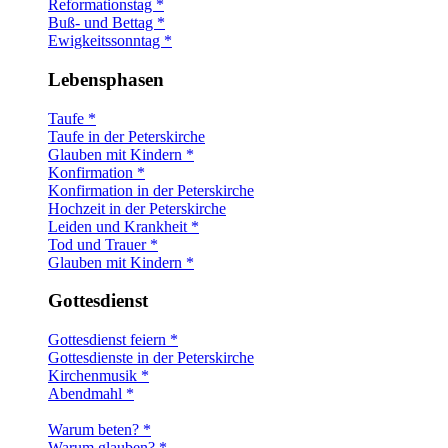
Reformationstag *
Buß- und Bettag *
Ewigkeitssonntag *
Lebensphasen
Taufe *
Taufe in der Peterskirche
Glauben mit Kindern *
Konfirmation *
Konfirmation in der Peterskirche
Hochzeit in der Peterskirche
Leiden und Krankheit *
Tod und Trauer *
Glauben mit Kindern *
Gottesdienst
Gottesdienst feiern *
Gottesdienste in der Peterskirche
Kirchenmusik *
Abendmahl *
Warum beten? *
Warum glauben? *