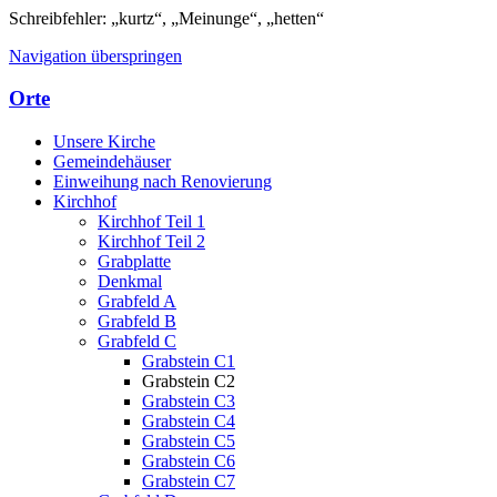
Schreibfehler: „kurtz“, „Meinunge“, „hetten“
Navigation überspringen
Orte
Unsere Kirche
Gemeindehäuser
Einweihung nach Renovierung
Kirchhof
Kirchhof Teil 1
Kirchhof Teil 2
Grabplatte
Denkmal
Grabfeld A
Grabfeld B
Grabfeld C
Grabstein C1
Grabstein C2
Grabstein C3
Grabstein C4
Grabstein C5
Grabstein C6
Grabstein C7