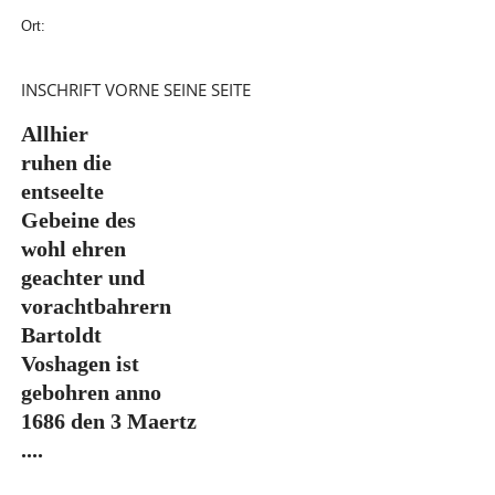
Ort:
INSCHRIFT VORNE SEINE SEITE
Allhier
ruhen die
entseelte
Gebeine des
wohl ehren
geachter und
vorachtbahrern
Bartoldt
Voshagen ist
gebohren anno
1686 den 3 Maertz
....