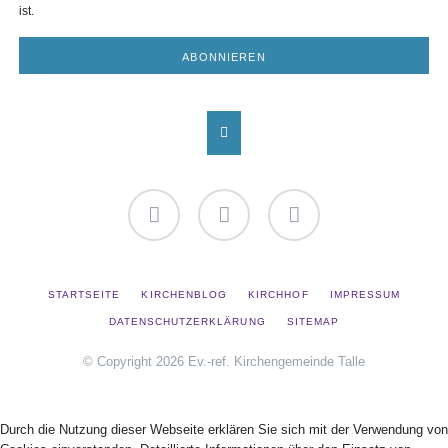
ist.
ABONNIEREN
Facebook
YouTube
Instagram
NAVIGATION
STARTSEITE
KIRCHENBLOG
KIRCHHOF
IMPRESSUM
ÜBERSPRINGEN
DATENSCHUTZERKLÄRUNG
SITEMAP
© Copyright 2026 Ev.-ref. Kirchengemeinde Talle
Durch die Nutzung dieser Webseite erklären Sie sich mit der Verwendung von