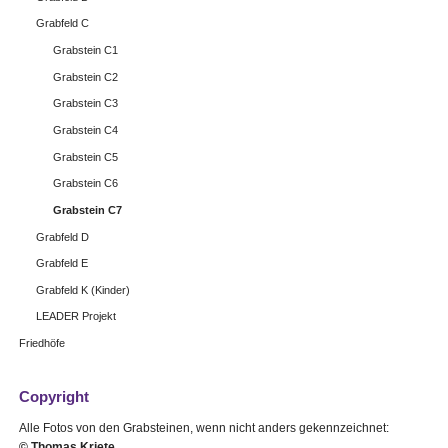
Grabfeld C
Grabstein C1
Grabstein C2
Grabstein C3
Grabstein C4
Grabstein C5
Grabstein C6
Grabstein C7
Grabfeld D
Grabfeld E
Grabfeld K (Kinder)
LEADER Projekt
Friedhöfe
Copyright
Alle Fotos von den Grabsteinen, wenn nicht anders gekennzeichnet:
© Thomas Kriete