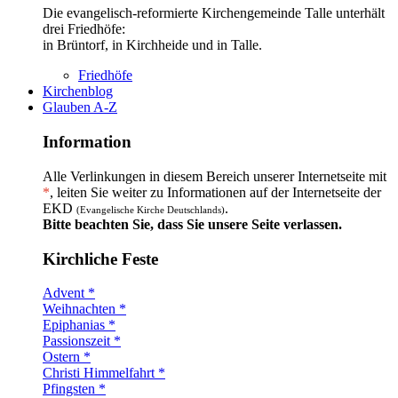
Die evangelisch-reformierte Kirchengemeinde Talle unterhält
drei Friedhöfe:
in Brüntorf, in Kirchheide und in Talle.
Friedhöfe
Kirchenblog
Glauben A-Z
Information
Alle Verlinkungen in diesem Bereich unserer Internetseite mit
*
, leiten Sie weiter zu Informationen auf der Internetseite der
EKD
.
(Evangelische Kirche Deutschlands)
Bitte beachten Sie, dass Sie unsere Seite verlassen.
Kirchliche Feste
Advent *
Weihnachten *
Epiphanias *
Passionszeit *
Ostern *
Christi Himmelfahrt *
Pfingsten *