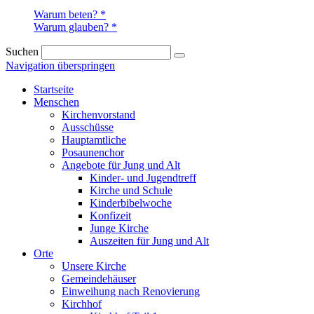
Warum beten? *
Warum glauben? *
Suchen
Navigation überspringen
Startseite
Menschen
Kirchenvorstand
Ausschüsse
Hauptamtliche
Posaunenchor
Angebote für Jung und Alt
Kinder- und Jugendtreff
Kirche und Schule
Kinderbibelwoche
Konfizeit
Junge Kirche
Auszeiten für Jung und Alt
Orte
Unsere Kirche
Gemeindehäuser
Einweihung nach Renovierung
Kirchhof