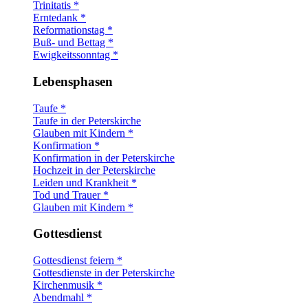
Trinitatis *
Erntedank *
Reformationstag *
Buß- und Bettag *
Ewigkeitssonntag *
Lebensphasen
Taufe *
Taufe in der Peterskirche
Glauben mit Kindern *
Konfirmation *
Konfirmation in der Peterskirche
Hochzeit in der Peterskirche
Leiden und Krankheit *
Tod und Trauer *
Glauben mit Kindern *
Gottesdienst
Gottesdienst feiern *
Gottesdienste in der Peterskirche
Kirchenmusik *
Abendmahl *