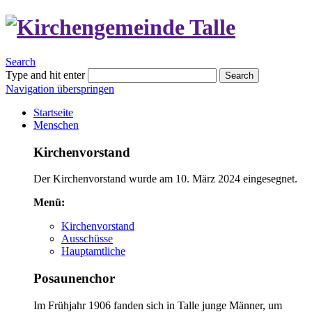
Search
Type and hit enter
Search
Navigation überspringen
Startseite
Menschen
Kirchenvorstand
Der Kirchenvorstand wurde am 10. März 2024 eingesegnet.
Menü:
Kirchenvorstand
Ausschüsse
Hauptamtliche
Posaunenchor
Im Frühjahr 1906 fanden sich in Talle junge Männer, um