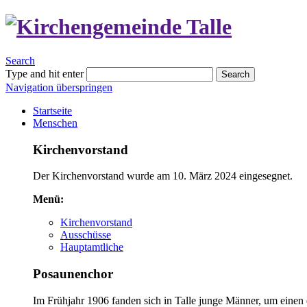
Search
Type and hit enter
Search
Navigation überspringen
Startseite
Menschen
Kirchenvorstand
Der Kirchenvorstand wurde am 10. März 2024 eingesegnet.
Menü:
Kirchenvorstand
Ausschüsse
Hauptamtliche
Posaunenchor
Im Frühjahr 1906 fanden sich in Talle junge Männer, um eine