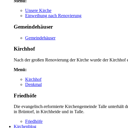
Menü:
Unsere Kirche
Einweihung nach Renovierung
Gemeindehäuser
Gemeindehäuser
Kirchhof
Nach der großen Renovierung der Kirche wurde der Kirchhof eb
Menü:
Kirchhof
Denkmal
Friedhöfe
Die evangelisch-reformierte Kirchengemeinde Talle unterhält dr
in Brüntorf, in Kirchheide und in Talle.
Friedhöfe
Kirchenblog