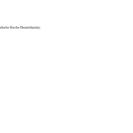
.
elische Kirche Deutschlands)