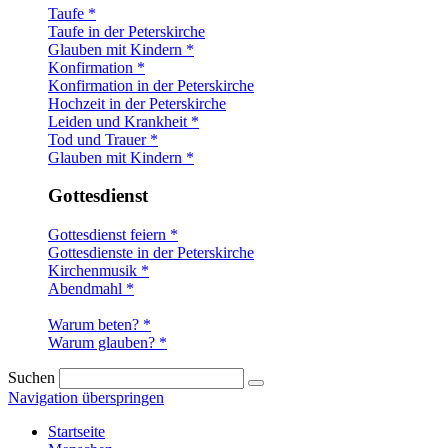
Taufe *
Taufe in der Peterskirche
Glauben mit Kindern *
Konfirmation *
Konfirmation in der Peterskirche
Hochzeit in der Peterskirche
Leiden und Krankheit *
Tod und Trauer *
Glauben mit Kindern *
Gottesdienst
Gottesdienst feiern *
Gottesdienste in der Peterskirche
Kirchenmusik *
Abendmahl *
Warum beten? *
Warum glauben? *
Suchen
Navigation überspringen
Startseite