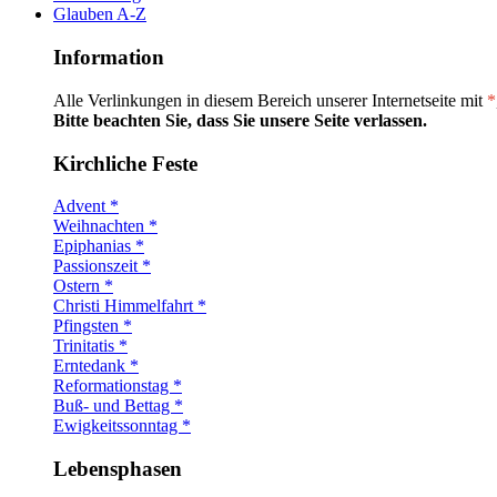
Glauben A-Z
Information
Alle Verlinkungen in diesem Bereich unserer Internetseite mit
*
Bitte beachten Sie, dass Sie unsere Seite verlassen.
Kirchliche Feste
Advent *
Weihnachten *
Epiphanias *
Passionszeit *
Ostern *
Christi Himmelfahrt *
Pfingsten *
Trinitatis *
Erntedank *
Reformationstag *
Buß- und Bettag *
Ewigkeitssonntag *
Lebensphasen