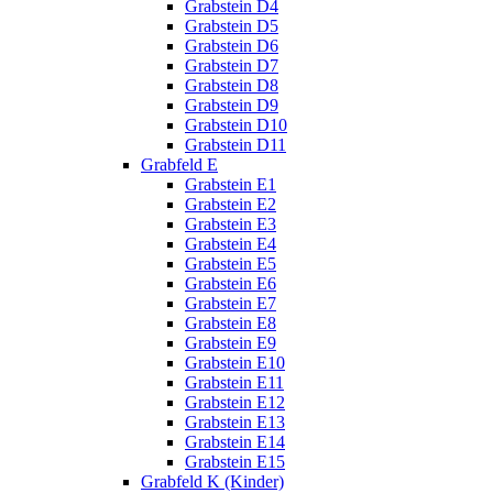
Grabstein D4
Grabstein D5
Grabstein D6
Grabstein D7
Grabstein D8
Grabstein D9
Grabstein D10
Grabstein D11
Grabfeld E
Grabstein E1
Grabstein E2
Grabstein E3
Grabstein E4
Grabstein E5
Grabstein E6
Grabstein E7
Grabstein E8
Grabstein E9
Grabstein E10
Grabstein E11
Grabstein E12
Grabstein E13
Grabstein E14
Grabstein E15
Grabfeld K (Kinder)