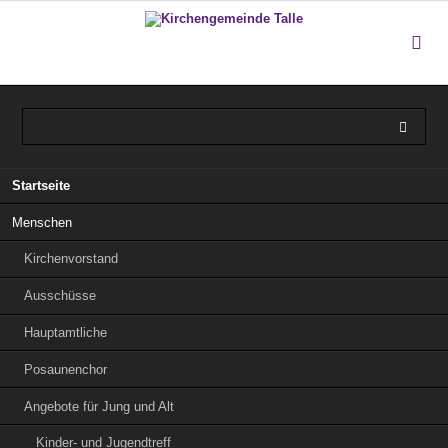
Navigation
Startseite
überspringen
Menschen
Kirchenvorstand
Ausschüsse
Hauptamtliche
Posaunenchor
Angebote für Jung und Alt
Kinder- und Jugendtreff