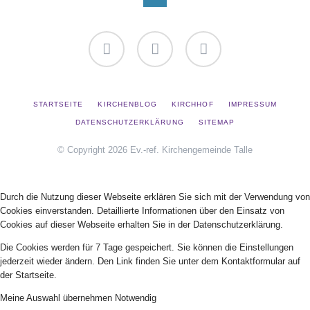
Facebook
YouTube
Instagram
NAVIGATION
STARTSEITE
KIRCHENBLOG
KIRCHHOF
IMPRESSUM
ÜBERSPRINGEN
DATENSCHUTZERKLÄRUNG
SITEMAP
© Copyright 2026 Ev.-ref. Kirchengemeinde Talle
Durch die Nutzung dieser Webseite erklären Sie sich mit der Verwendung von
Cookies einverstanden. Detaillierte Informationen über den Einsatz von
Cookies auf dieser Webseite erhalten Sie in der Datenschutzerklärung.
Die Cookies werden für 7 Tage gespeichert. Sie können die Einstellungen
jederzeit wieder ändern. Den Link finden Sie unter dem Kontaktformular auf
der Startseite.
Meine Auswahl übernehmen
Notwendig