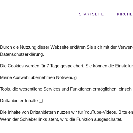
NAVIGATION
STARTSEITE
KIRCH
ÜBERSPRINGEN
Durch die Nutzung dieser Webseite erklären Sie sich mit der Verwend
Datenschutzerklärung.
Die Cookies werden für 7 Tage gespeichert. Sie können die Einstellun
Meine Auswahl übernehmen
Notwendig
Tools, die wesentliche Services und Funktionen ermöglichen, einschli
Drittanbieter-Inhalte
Die Inhalte von Drittanbietern nutzen wir für YouTube-Videos. Bitte e
Wenn der Schieber links steht, wird die Funktion ausgeschaltet.