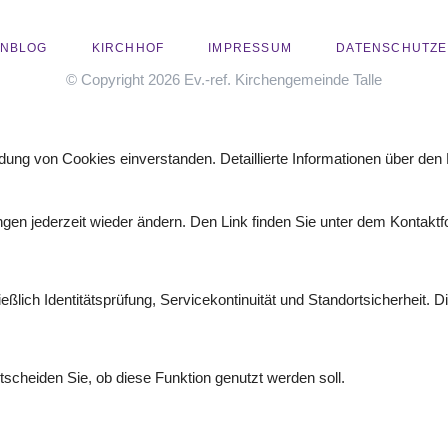
ENBLOG
KIRCHHOF
IMPRESSUM
DATENSCHUTZ
© Copyright 2026 Ev.-ref. Kirchengemeinde Talle
ung von Cookies einverstanden. Detaillierte Informationen über den 
gen jederzeit wieder ändern. Den Link finden Sie unter dem Kontaktfo
eßlich Identitätsprüfung, Servicekontinuität und Standortsicherheit. 
ntscheiden Sie, ob diese Funktion genutzt werden soll.