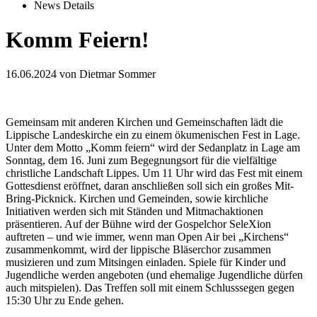
News Details
Komm Feiern!
16.06.2024
von Dietmar Sommer
Gemeinsam mit anderen Kirchen und Gemeinschaften lädt die
Lippische Landeskirche ein zu einem ökumenischen Fest in Lage.
Unter dem Motto „Komm feiern“ wird der Sedanplatz in Lage am
Sonntag, dem 16. Juni zum Begegnungsort für die vielfältige
christliche Landschaft Lippes. Um 11 Uhr wird das Fest mit einem
Gottesdienst eröffnet, daran anschließen soll sich ein großes Mit-
Bring-Picknick. Kirchen und Gemeinden, sowie kirchliche
Initiativen werden sich mit Ständen und Mitmachaktionen
präsentieren. Auf der Bühne wird der Gospelchor SeleXion
auftreten – und wie immer, wenn man Open Air bei „Kirchens“
zusammenkommt, wird der lippische Bläserchor zusammen
musizieren und zum Mitsingen einladen. Spiele für Kinder und
Jugendliche werden angeboten (und ehemalige Jugendliche dürfen
auch mitspielen). Das Treffen soll mit einem Schlusssegen gegen
15:30 Uhr zu Ende gehen.