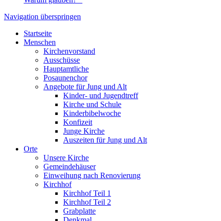
Navigation überspringen
Startseite
Menschen
Kirchenvorstand
Ausschüsse
Hauptamtliche
Posaunenchor
Angebote für Jung und Alt
Kinder- und Jugendtreff
Kirche und Schule
Kinderbibelwoche
Konfizeit
Junge Kirche
Auszeiten für Jung und Alt
Orte
Unsere Kirche
Gemeindehäuser
Einweihung nach Renovierung
Kirchhof
Kirchhof Teil 1
Kirchhof Teil 2
Grabplatte
Denkmal