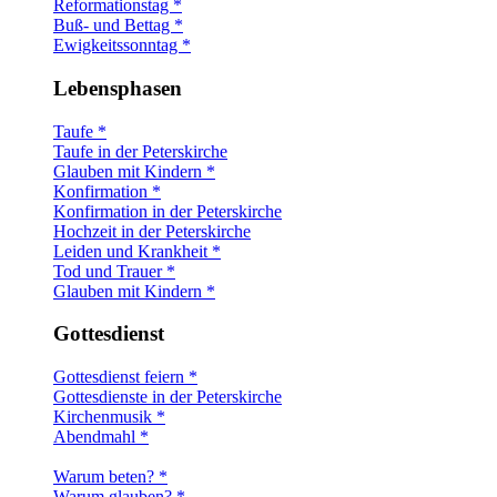
Reformationstag *
Buß- und Bettag *
Ewigkeitssonntag *
Lebensphasen
Taufe *
Taufe in der Peterskirche
Glauben mit Kindern *
Konfirmation *
Konfirmation in der Peterskirche
Hochzeit in der Peterskirche
Leiden und Krankheit *
Tod und Trauer *
Glauben mit Kindern *
Gottesdienst
Gottesdienst feiern *
Gottesdienste in der Peterskirche
Kirchenmusik *
Abendmahl *
Warum beten? *
Warum glauben? *