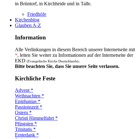
in Brüntorf, in Kirchheide und in Talle.
Friedhöfe
Kirchenblog
Glauben A-Z
Information
Alle Verlinkungen in diesem Bereich unserer Internetseite mit
*
, leiten Sie weiter zu Informationen auf der Internetseite der
EKD
.
(Evangelische Kirche Deutschlands)
Bitte beachten Sie, dass Sie unsere Seite verlassen.
Kirchliche Feste
Advent *
Weihnachten *
Epiphanias *
Passionszeit *
Ostern *
Christi Himmelfahrt *
Pfingsten *
Trinitatis *
Erntedank *